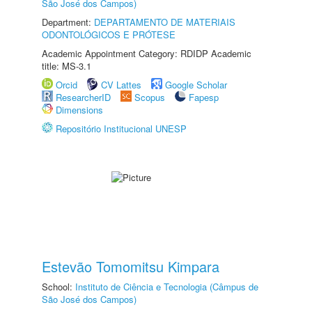
São José dos Campos)
Department:
DEPARTAMENTO DE MATERIAIS
ODONTOLÓGICOS E PRÓTESE
Academic Appointment Category: RDIDP Academic
title: MS-3.1
Orcid
CV Lattes
Google Scholar
ResearcherID
Scopus
Fapesp
Dimensions
Repositório Institucional UNESP
Estevão Tomomitsu Kimpara
School:
Instituto de Ciência e Tecnologia (Câmpus de
São José dos Campos)