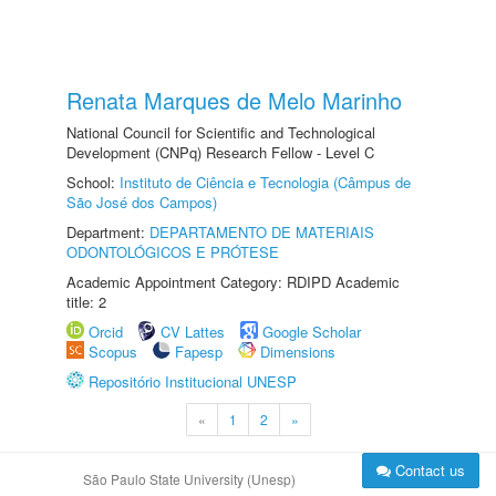
Renata Marques de Melo Marinho
National Council for Scientific and Technological
Development (CNPq) Research Fellow - Level C
School:
Instituto de Ciência e Tecnologia (Câmpus de
São José dos Campos)
Department:
DEPARTAMENTO DE MATERIAIS
ODONTOLÓGICOS E PRÓTESE
Academic Appointment Category: RDIPD Academic
title: 2
Orcid
CV Lattes
Google Scholar
Scopus
Fapesp
Dimensions
Repositório Institucional UNESP
«
1
2
»
Contact us
São Paulo State University (Unesp)