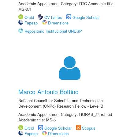
Academic Appointment Category: RTC Academic title:
MS-3.1
Orcid
CV Lattes
Google Scholar
Fapesp
Dimensions
Repositório Institucional UNESP
Marco Antonio Bottino
National Council for Scientific and Technological
Development (CNPq) Research Fellow - Level B
Academic Appointment Category: HORAS_24 retired
Academic title: MS-6
Orcid
Google Scholar
Scopus
Fapesp
Dimensions