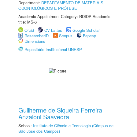
Department:
DEPARTAMENTO DE MATERIAIS
ODONTOLÓGICOS E PRÓTESE
Academic Appointment Category: RDIDP Academic
title: MS-6
Orcid
CV Lattes
Google Scholar
ResearcherID
Scopus
Fapesp
Dimensions
Repositório Institucional UNESP
Guilherme de Siqueira Ferreira
Anzaloni Saavedra
School:
Instituto de Ciência e Tecnologia (Câmpus de
São José dos Campos)