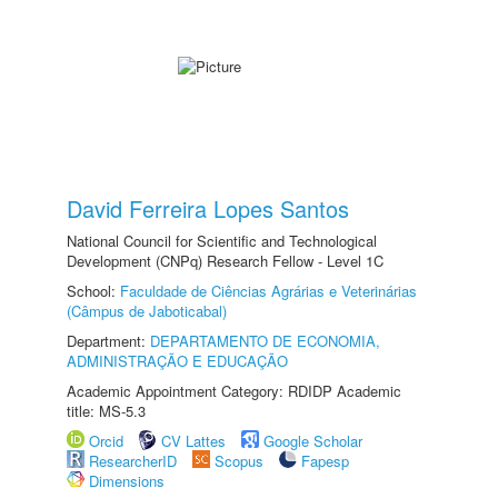
David Ferreira Lopes Santos
National Council for Scientific and Technological
Development (CNPq) Research Fellow - Level 1C
School:
Faculdade de Ciências Agrárias e Veterinárias
(Câmpus de Jaboticabal)
Department:
DEPARTAMENTO DE ECONOMIA,
ADMINISTRAÇÃO E EDUCAÇÃO
Academic Appointment Category: RDIDP Academic
title: MS-5.3
Orcid
CV Lattes
Google Scholar
ResearcherID
Scopus
Fapesp
Dimensions