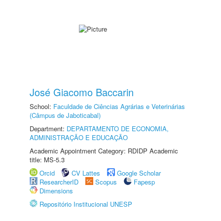
José Giacomo Baccarin
School:
Faculdade de Ciências Agrárias e Veterinárias
(Câmpus de Jaboticabal)
Department:
DEPARTAMENTO DE ECONOMIA,
ADMINISTRAÇÃO E EDUCAÇÃO
Academic Appointment Category: RDIDP Academic
title: MS-5.3
Orcid
CV Lattes
Google Scholar
ResearcherID
Scopus
Fapesp
Dimensions
Repositório Institucional UNESP