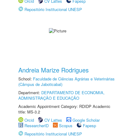
Orcid
CV Lattes
Fapesp
Repositório Institucional UNESP
Andreia Marize Rodrigues
School:
Faculdade de Ciências Agrárias e Veterinárias
(Câmpus de Jaboticabal)
Department:
DEPARTAMENTO DE ECONOMIA,
ADMINISTRAÇÃO E EDUCAÇÃO
Academic Appointment Category: RDIDP Academic
title: MS-3.2
Orcid
CV Lattes
Google Scholar
ResearcherID
Scopus
Fapesp
Repositório Institucional UNESP