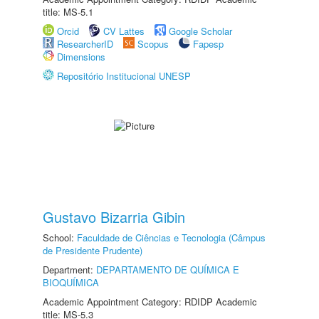
title: MS-5.1
Orcid
CV Lattes
Google Scholar
ResearcherID
Scopus
Fapesp
Dimensions
Repositório Institucional UNESP
Gustavo Bizarria Gibin
School:
Faculdade de Ciências e Tecnologia (Câmpus
de Presidente Prudente)
Department:
DEPARTAMENTO DE QUÍMICA E
BIOQUÍMICA
Academic Appointment Category: RDIDP Academic
title: MS-5.3