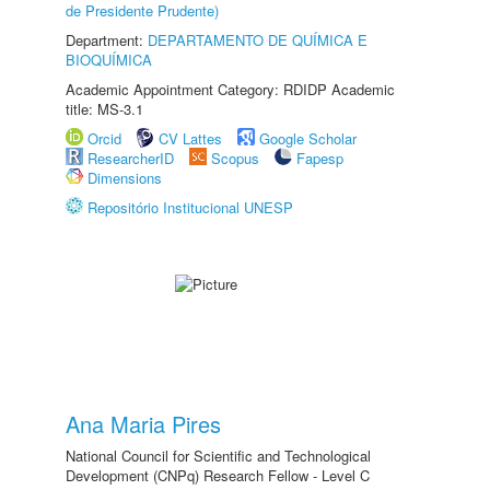
de Presidente Prudente)
Department:
DEPARTAMENTO DE QUÍMICA E
BIOQUÍMICA
Academic Appointment Category: RDIDP Academic
title: MS-3.1
Orcid
CV Lattes
Google Scholar
ResearcherID
Scopus
Fapesp
Dimensions
Repositório Institucional UNESP
Ana Maria Pires
National Council for Scientific and Technological
Development (CNPq) Research Fellow - Level C