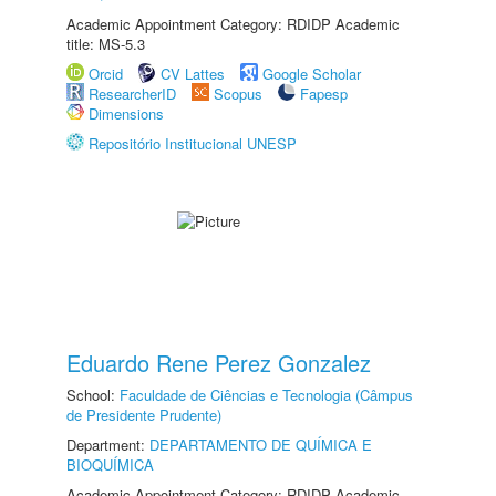
Academic Appointment Category: RDIDP Academic
title: MS-5.3
Orcid
CV Lattes
Google Scholar
ResearcherID
Scopus
Fapesp
Dimensions
Repositório Institucional UNESP
Eduardo Rene Perez Gonzalez
School:
Faculdade de Ciências e Tecnologia (Câmpus
de Presidente Prudente)
Department:
DEPARTAMENTO DE QUÍMICA E
BIOQUÍMICA
Academic Appointment Category: RDIDP Academic