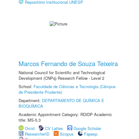
Repositório Institucional UNESP
Marcos Fernando de Souza Teixeira
National Council for Scientific and Technological
Development (CNPq) Research Fellow - Level 2
School:
Faculdade de Ciências e Tecnologia (Câmpus
de Presidente Prudente)
Department:
DEPARTAMENTO DE QUÍMICA E
BIOQUÍMICA
Academic Appointment Category: RDIDP Academic
title: MS-5.3
Orcid
CV Lattes
Google Scholar
ResearcherID
Scopus
Fapesp