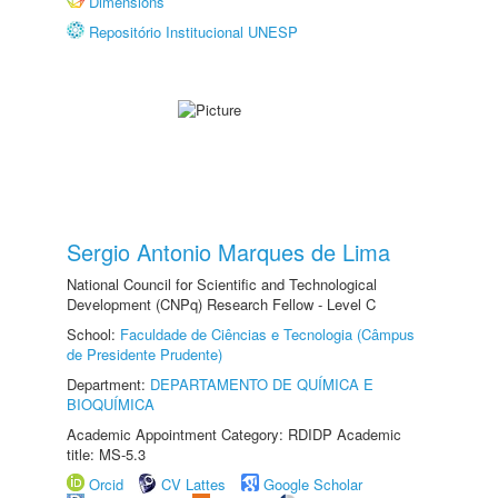
Dimensions
Repositório Institucional UNESP
Sergio Antonio Marques de Lima
National Council for Scientific and Technological
Development (CNPq) Research Fellow - Level C
School:
Faculdade de Ciências e Tecnologia (Câmpus
de Presidente Prudente)
Department:
DEPARTAMENTO DE QUÍMICA E
BIOQUÍMICA
Academic Appointment Category: RDIDP Academic
title: MS-5.3
Orcid
CV Lattes
Google Scholar