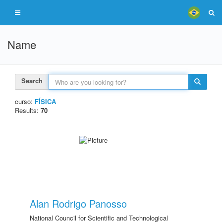
Name
Search
curso:
FÍSICA
Results:
70
Alan Rodrigo Panosso
National Council for Scientific and Technological