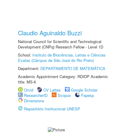
Claudio Aguinaldo Buzzi
National Council for Scientific and Technological
Development (CNPq) Research Fellow - Level 1D
School:
Instituto de Biociências, Letras e Ciências
Exatas (Câmpus de São José do Rio Preto)
Department:
DEPARTAMENTO DE MATEMÁTICA
Academic Appointment Category: RDIDP Academic
title: MS-6
Orcid
CV Lattes
Google Scholar
ResearcherID
Scopus
Fapesp
Dimensions
Repositório Institucional UNESP