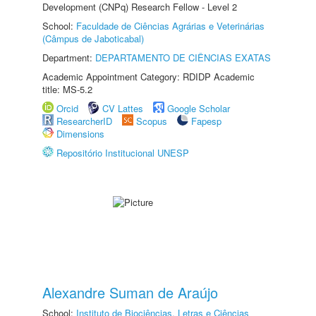
Development (CNPq) Research Fellow - Level 2
School:
Faculdade de Ciências Agrárias e Veterinárias
(Câmpus de Jaboticabal)
Department:
DEPARTAMENTO DE CIÊNCIAS EXATAS
Academic Appointment Category: RDIDP Academic
title: MS-5.2
Orcid
CV Lattes
Google Scholar
ResearcherID
Scopus
Fapesp
Dimensions
Repositório Institucional UNESP
Alexandre Suman de Araújo
School:
Instituto de Biociências, Letras e Ciências