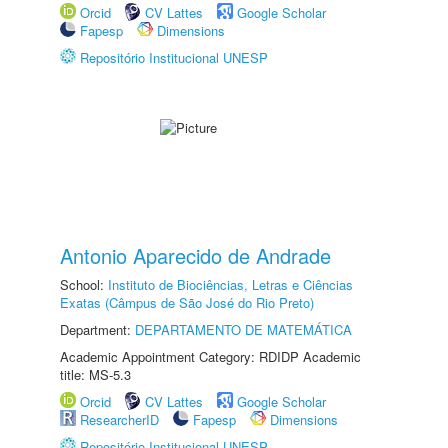
Orcid
CV Lattes
Google Scholar
Fapesp
Dimensions
Repositório Institucional UNESP
Antonio Aparecido de Andrade
School:
Instituto de Biociências, Letras e Ciências
Exatas (Câmpus de São José do Rio Preto)
Department:
DEPARTAMENTO DE MATEMÁTICA
Academic Appointment Category: RDIDP Academic
title: MS-5.3
Orcid
CV Lattes
Google Scholar
ResearcherID
Fapesp
Dimensions
Repositório Institucional UNESP