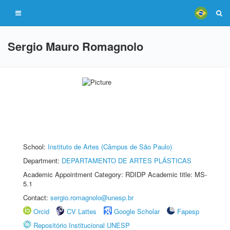
Sergio Mauro Romagnolo
School:
Instituto de Artes (Câmpus de São Paulo)
Department:
DEPARTAMENTO DE ARTES PLÁSTICAS
Academic Appointment Category: RDIDP Academic title: MS-
5.1
Contact:
sergio.romagnolo@unesp.br
Orcid
CV Lattes
Google Scholar
Fapesp
Repositório Institucional UNESP