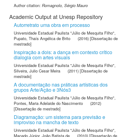
Author citation:
Romagnolo, Sérgio Mauro
Academic Output at Unesp Repository
Autorretrato uma obra em processo
Universidade Estadual Paulista "Júlio de Mesquita Filho"
,
Pupato, Thaís Angélica de Brito
(2016) [Dissertação de
mestrado]
Inspiração a dois: a dança em contexto crítico
dialogia com artes visuais
Universidade Estadual Paulista "Júlio de Mesquita Filho"
,
Silveira, Julio Cesar Meira
(2011) [Dissertação de
mestrado]
A documentação nas práticas artísticas dos
grupos Arte/Ação e 3Nós3
Universidade Estadual Paulista "Júlio de Mesquita Filho"
,
Pontes, Maria Adelaide do Nascimento
(2012)
[Dissertação de mestrado]
Diagramação: um sistema para previsão e
improviso na mancha de texto
Universidade Estadual Paulista "Júlio de Mesquita Filho"
,
Macedo Júnior, João Batista de
(2010) [Dissertação de