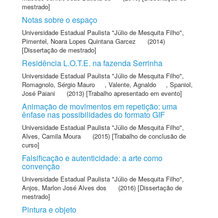
mestrado]
Notas sobre o espaço
Universidade Estadual Paulista "Júlio de Mesquita Filho"
,
Pimentel, Noara Lopes Quintana Garcez
(2014)
[Dissertação de mestrado]
Residência L.O.T.E. na fazenda Serrinha
Universidade Estadual Paulista "Júlio de Mesquita Filho"
,
Romagnolo, Sérgio Mauro
,
Valente, Agnaldo
,
Spaniol,
José Paiani
(2013) [Trabalho apresentado em evento]
Animação de movimentos em repetição: uma
ênfase nas possibilidades do formato GIF
Universidade Estadual Paulista "Júlio de Mesquita Filho"
,
Alves, Camila Moura
(2015) [Trabalho de conclusão de
curso]
Falsificação e autenticidade: a arte como
convenção
Universidade Estadual Paulista "Júlio de Mesquita Filho"
,
Anjos, Marlon José Alves dos
(2016) [Dissertação de
mestrado]
Pintura e objeto