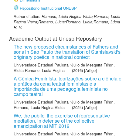
Repositório Institucional UNESP
Author citation:
Romano, Lúcia Regina Vieira;Romano, Lucia
Regina Vieira;Romano, Lúcia;Romano, Lucia;Romano, Lúcia
R. V.
Academic Output at Unesp Repository
The new proposed circumstances of Fathers and
sons in Sao Paulo the translation of Stanislavski's
originary poetics in national context
Universidade Estadual Paulista "Júlio de Mesquita Filho"
,
Vieira Romano, Lucia Regina
(2016) [Artigo]
A Cênica Feminista: teorizações sobre a ciência e
a prática da cena teatral feministas e a
importância de uma pedagogia feminista no
campo teatral
Universidade Estadual Paulista "Júlio de Mesquita Filho"
,
Romano, Lúcia Regina Vieira
(2024) [Artigo]
We, the public: the exercise of representative
mediation, in defense of the collective
emancipation at MIT 2019
Universidade Estadual Paulista "Júlio de Mesquita Filho"
,