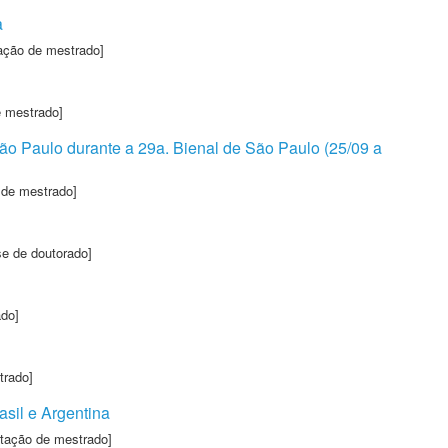
a
ação de mestrado]
e mestrado]
São Paulo durante a 29a. Bienal de São Paulo (25/09 a
 de mestrado]
se de doutorado]
ado]
trado]
asil e Argentina
rtação de mestrado]