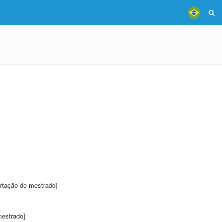
rtação de mestrado]
mestrado]