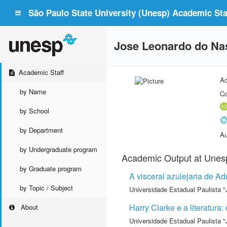
São Paulo State University (Unesp) Academic Staf
Jose Leonardo do Na
Academic Staff
Ac
by Name
Co
by School
by Department
Au
by Undergraduate program
Academic Output at Unes
by Graduate program
A visceral azulejaria de Ad
by Topic / Subject
Universidade Estadual Paulista "
Harry Clarke e a literatura: 
About
Universidade Estadual Paulista "