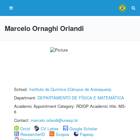
Marcelo Ornaghi Orlandi
School:
Instituto de Química (Câmpus de Araraquara)
Department:
DEPARTAMENTO DE FÍSICA E MATEMÁTICA
Academic Appointment Category: RDIDP Academic title: MS-
6
Contact:
marcelo.orlandi@unesp.br
Orcid
CV Lattes
Google Scholar
ResearcherID
Scopus
Fapesp
Dimensions