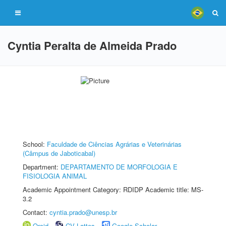
Cyntia Peralta de Almeida Prado
School:
Faculdade de Ciências Agrárias e Veterinárias
(Câmpus de Jaboticabal)
Department:
DEPARTAMENTO DE MORFOLOGIA E
FISIOLOGIA ANIMAL
Academic Appointment Category: RDIDP Academic title: MS-
3.2
Contact:
cyntia.prado@unesp.br
Orcid
CV Lattes
Google Scholar