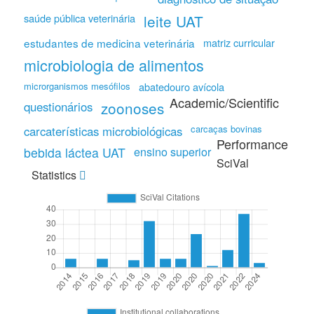
saúde pública veterinária
leite UAT
estudantes de medicina veterinária
matriz curricular
microbiologia de alimentos
microrganismos mesófilos
abatedouro avícola
Academic/Scientific
zoonoses
questionários
carcaças bovinas
carcaterísticas microbiológicas
Performance
ensino superior
bebida láctea UAT
SciVal
Statistics