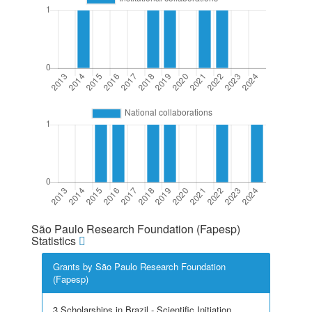
São Paulo Research Foundation (Fapesp)
Statistics
Grants by São Paulo Research Foundation
(Fapesp)
3 Scholarships in Brazil - Scientific Initiation