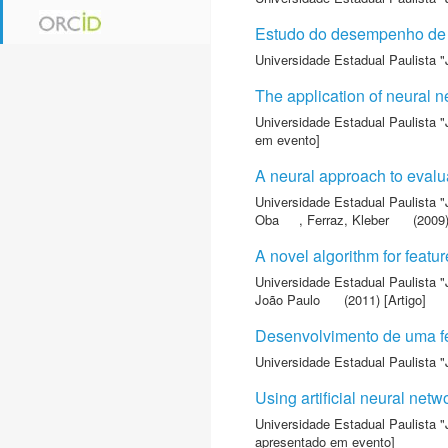
Estudo do desempenho de s
Universidade Estadual Paulista "
The application of neural n
Universidade Estadual Paulista "
em evento]
A neural approach to evalua
Universidade Estadual Paulista "
Oba
,
Ferraz, Kleber
(2009)
A novel algorithm for featu
Universidade Estadual Paulista "
João Paulo
(2011) [Artigo]
Desenvolvimento de uma fe
Universidade Estadual Paulista "
Using artificial neural netw
Universidade Estadual Paulista "
apresentado em evento]