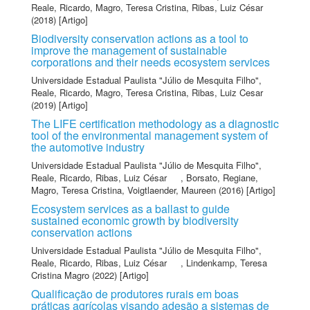
Reale, Ricardo
,
Magro, Teresa Cristina
,
Ribas, Luiz César
(2018) [Artigo]
Biodiversity conservation actions as a tool to
improve the management of sustainable
corporations and their needs ecosystem services
Universidade Estadual Paulista "Júlio de Mesquita Filho"
,
Reale, Ricardo
,
Magro, Teresa Cristina
,
Ribas, Luiz Cesar
(2019) [Artigo]
The LIFE certification methodology as a diagnostic
tool of the environmental management system of
the automotive industry
Universidade Estadual Paulista "Júlio de Mesquita Filho"
,
Reale, Ricardo
,
Ribas, Luiz César
,
Borsato, Regiane
,
Magro, Teresa Cristina
,
Voigtlaender, Maureen
(2016) [Artigo]
Ecosystem services as a ballast to guide
sustained economic growth by biodiversity
conservation actions
Universidade Estadual Paulista "Júlio de Mesquita Filho"
,
Reale, Ricardo
,
Ribas, Luiz César
,
Lindenkamp, Teresa
Cristina Magro
(2022) [Artigo]
Qualificação de produtores rurais em boas
práticas agrícolas visando adesão a sistemas de