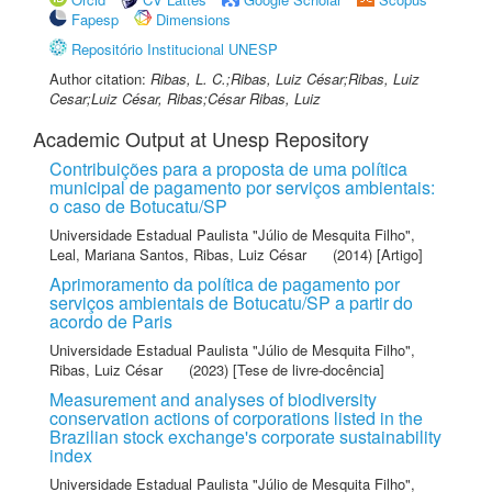
Fapesp
Dimensions
Repositório Institucional UNESP
Author citation:
Ribas, L. C.;Ribas, Luiz César;Ribas, Luiz
Cesar;Luiz César, Ribas;César Ribas, Luiz
Academic Output at Unesp Repository
Contribuições para a proposta de uma política
municipal de pagamento por serviços ambientais:
o caso de Botucatu/SP
Universidade Estadual Paulista "Júlio de Mesquita Filho"
,
Leal, Mariana Santos
,
Ribas, Luiz César
(2014) [Artigo]
Aprimoramento da política de pagamento por
serviços ambientais de Botucatu/SP a partir do
acordo de Paris
Universidade Estadual Paulista "Júlio de Mesquita Filho"
,
Ribas, Luiz César
(2023) [Tese de livre-docência]
Measurement and analyses of biodiversity
conservation actions of corporations listed in the
Brazilian stock exchange's corporate sustainability
index
Universidade Estadual Paulista "Júlio de Mesquita Filho"
,