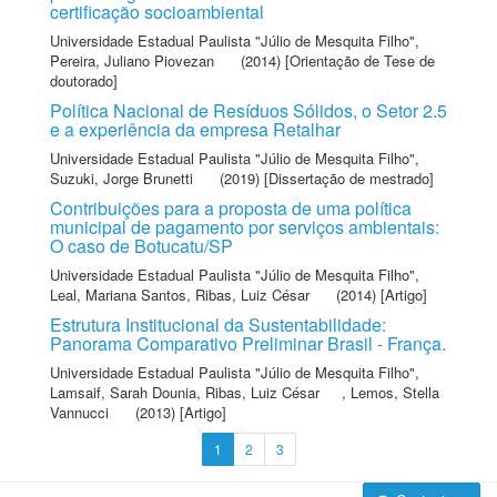
certificação socioambiental
Universidade Estadual Paulista "Júlio de Mesquita Filho"
,
Pereira, Juliano Piovezan
(2014) [Orientação de Tese de
doutorado]
Política Nacional de Resíduos Sólidos, o Setor 2.5
e a experiência da empresa Retalhar
Universidade Estadual Paulista "Júlio de Mesquita Filho"
,
Suzuki, Jorge Brunetti
(2019) [Dissertação de mestrado]
Contribuições para a proposta de uma política
municipal de pagamento por serviços ambientais:
O caso de Botucatu/SP
Universidade Estadual Paulista "Júlio de Mesquita Filho"
,
Leal, Mariana Santos
,
Ribas, Luiz César
(2014) [Artigo]
Estrutura Institucional da Sustentabilidade:
Panorama Comparativo Preliminar Brasil - França.
Universidade Estadual Paulista "Júlio de Mesquita Filho"
,
Lamsaif, Sarah Dounia
,
Ribas, Luiz César
,
Lemos, Stella
Vannucci
(2013) [Artigo]
1
2
3