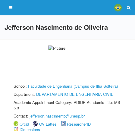
Jefferson Nascimento de Oliveira
School:
Faculdade de Engenharia (Câmpus de Ilha Solteira)
Department:
DEPARTAMENTO DE ENGENHARIA CIVIL
Academic Appointment Category: RDIDP Academic title: MS-
5.3
Contact:
jefferson.nascimento@unesp.br
Orcid
CV Lattes
ResearcherID
Dimensions