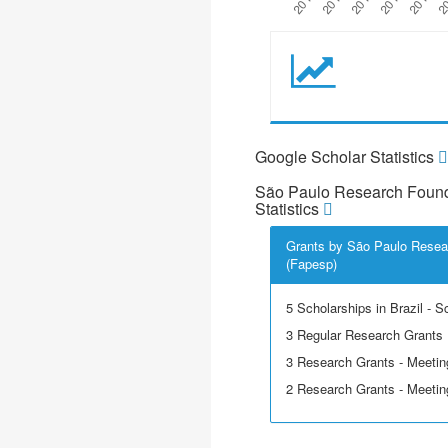
Google Scholar Statistics
São Paulo Research Found
Statistics
Grants by São Paulo Resea
(Fapesp)
5 Scholarships in Brazil - Sci
3 Regular Research Grants
3 Research Grants - Meetin
2 Research Grants - Meeting