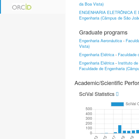
da Boa Vista)
ENGENHARIA ELETRÔNICA E
Engenharia (Câmpus de São João
Graduate programs
Engenharia Aeronáutica
-
Faculd
Vista)
Engenharia Elétrica
-
Faculdade d
Engenharia Elétrica
-
Instituto d
Faculdade de Engenharia (Câmpu
Academic/Scientific Perf
SciVal Statistics