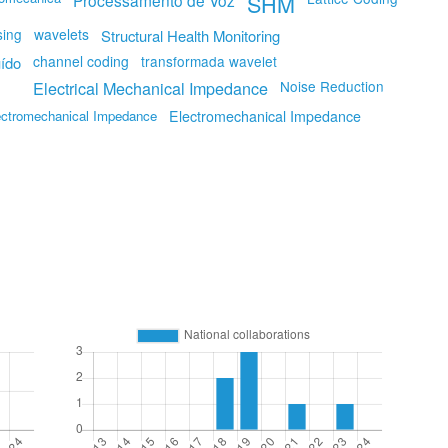
SHM
Processamento de Voz
sing
wavelets
Structural Health Monitoring
channel coding
transformada wavelet
ído
Electrical Mechanical Impedance
Noise Reduction
ctromechanical Impedance
Electromechanical Impedance