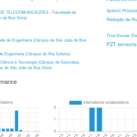
Speech Proces
 DE TELECOMUNICAÇÕES
-
Faculdade de
 da Boa Vista)
Redução de Ru
Time-Domain Ele
ade de Engenharia (Câmpus de São João da Boa
PZT sensors
e Engenharia (Câmpus de Ilha Solteira)
e Ciência e Tecnologia (Câmpus de Sorocaba)
,
s de São João da Boa Vista)
ormance