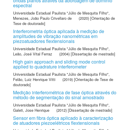
ondas planos através da abordagem de domínio
espectral
Universidade Estadual Paulista "Júlio de Mesquita Filho"
,
Menezes, João Paulo Crivellaro de
(2020) [Orientação de
Tese de doutorado]
Interferometria óptica aplicada à medição de
amplitudes de vibração nanométricas em
piezoatuadores flextensionais
Universidade Estadual Paulista "Júlio de Mesquita Filho"
,
Leão, José Vital Ferraz
(2004) [Dissertação de mestrado]
High gain approach and sliding mode control
applied to quadrature interferometer
Universidade Estadual Paulista "Júlio de Mesquita Filho"
,
Felão, Luiz Henrique Vitti
(2019) [Orientação de Tese de
doutorado]
Medição interferométrica de fase óptica através do
método de segmentação do sinal amostrado
Universidade Estadual Paulista "Júlio de Mesquita Filho"
,
Galeti, Jose Henrique
(2012) [Dissertação de mestrado]
Sensor em fibra óptica aplicado à caracterização
de atuadores piezoelétricos flextensionais