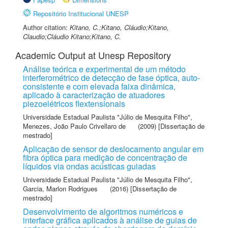
Repositório Institucional UNESP
Author citation:
Kitano, C.;Kitano, Cláudio;Kitano,
Claudio;Cláudio Kitano;Kitano, C.
Academic Output at Unesp Repository
Análise teórica e experimental de um método
interferométrico de detecção de fase óptica, auto-
consistente e com elevada faixa dinâmica,
aplicado à caracterização de atuadores
piezoelétricos flextensionais
Universidade Estadual Paulista "Júlio de Mesquita Filho"
,
Menezes, João Paulo Crivellaro de
(2009) [Dissertação de
mestrado]
Aplicação de sensor de deslocamento angular em
fibra óptica para medição de concentração de
líquidos via ondas acústicas guiadas
Universidade Estadual Paulista "Júlio de Mesquita Filho"
,
Garcia, Marlon Rodrigues
(2016) [Dissertação de
mestrado]
Desenvolvimento de algoritmos numéricos e
interface gráfica aplicados à análise de guias de