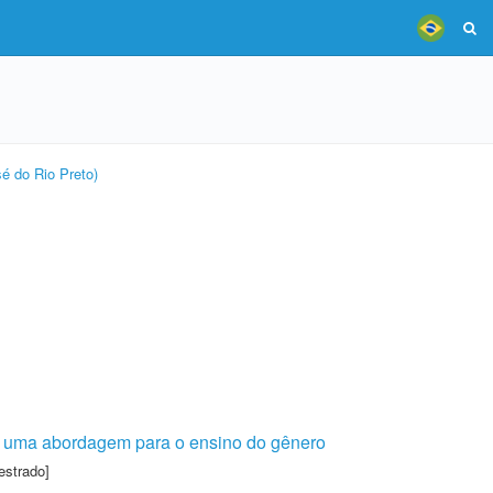
é do Rio Preto)
de uma abordagem para o ensino do gênero
estrado]