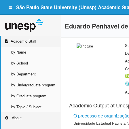
São Paulo State University (Unesp) Academic Staf
Eduardo Penhavel de
Academic Staff
Sc
by Name
De
Ac
by School
Co
by Department
by Undergraduate program
Au
by Graduate program
Academic Output at Unes
by Topic / Subject
O processo de organização
About
Universidade Estadual Paulista "