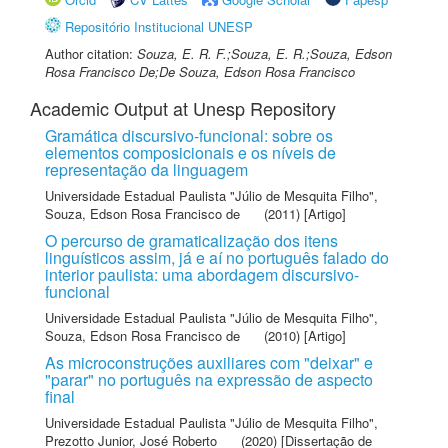
Repositório Institucional UNESP
Author citation:
Souza, E. R. F.;Souza, E. R.;Souza, Edson
Rosa Francisco De;De Souza, Edson Rosa Francisco
Academic Output at Unesp Repository
Gramática discursivo-funcional: sobre os
elementos composicionais e os níveis de
representação da linguagem
Universidade Estadual Paulista "Júlio de Mesquita Filho"
,
Souza, Edson Rosa Francisco de
(2011) [Artigo]
O percurso de gramaticalização dos itens
linguísticos assim, já e aí no português falado do
interior paulista: uma abordagem discursivo-
funcional
Universidade Estadual Paulista "Júlio de Mesquita Filho"
,
Souza, Edson Rosa Francisco de
(2010) [Artigo]
As microconstruções auxiliares com "deixar" e
"parar" no português na expressão de aspecto
final
Universidade Estadual Paulista "Júlio de Mesquita Filho"
,
Prezotto Junior, José Roberto
(2020) [Dissertação de