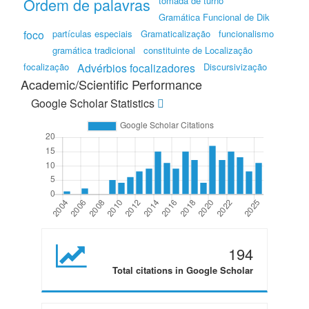
Ordem de palavras
tomada de turno
Gramática Funcional de Dik
foco
partículas especiais
Gramaticalização
funcionalismo
gramática tradicional
constituinte de Localização
focalização
Advérbios focalizadores
Discursivização
Academic/Scientific Performance
Google Scholar Statistics
194
Total citations in Google Scholar