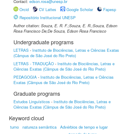
Contact:
edson.rosa@unesp.br
Orcid
CV Lattes
Google Scholar
Fapesp
Repositório Institucional UNESP
Author citation:
Souza, E. R. F.;Souza, E. R.;Souza, Edson
Rosa Francisco De;De Souza, Edson Rosa Francisco
Undergraduate programs
LETRAS
-
Instituto de Biociências, Letras e Ciências Exatas
(Câmpus de São José do Rio Preto)
LETRAS - TRADUÇÃO
-
Instituto de Biociências, Letras e
Ciências Exatas (Câmpus de São José do Rio Preto)
PEDAGOGIA
-
Instituto de Biociências, Letras e Ciências
Exatas (Câmpus de São José do Rio Preto)
Graduate programs
Estudos Linguísticos
-
Instituto de Biociências, Letras e
Ciências Exatas (Câmpus de São José do Rio Preto)
Keyword cloud
turno
natureza semântica
Advérbios de tempo e lugar