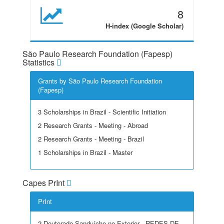
8
H-index (Google Scholar)
São Paulo Research Foundation (Fapesp)
Statistics
Grants by São Paulo Research Foundation
(Fapesp)
3 Scholarships in Brazil - Scientific Initiation
2 Research Grants - Meeting - Abroad
2 Research Grants - Meeting - Brazil
1 Scholarships in Brazil - Master
Capes PrInt
PrInt
2 Doutorado Sanduíche no Exterior - REDES DE