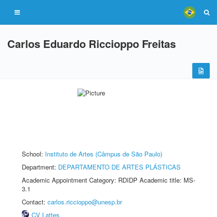
Carlos Eduardo Riccioppo Freitas
School:
Instituto de Artes (Câmpus de São Paulo)
Department:
DEPARTAMENTO DE ARTES PLÁSTICAS
Academic Appointment Category: RDIDP Academic title: MS-
3.1
Contact:
carlos.riccioppo@unesp.br
CV Lattes