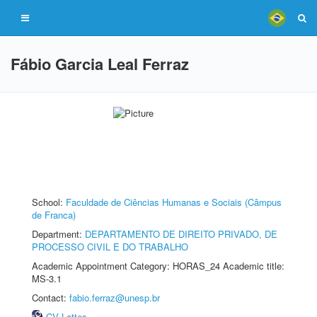
Fábio Garcia Leal Ferraz
School:
Faculdade de Ciências Humanas e Sociais (Câmpus
de Franca)
Department:
DEPARTAMENTO DE DIREITO PRIVADO, DE
PROCESSO CIVIL E DO TRABALHO
Academic Appointment Category: HORAS_24 Academic title:
MS-3.1
Contact:
fabio.ferraz@unesp.br
CV Lattes