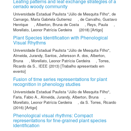
Leafing patterns and leaf exchange strategies of a
cerrado woody community
Universidade Estadual Paulista "Júlio de Mesquita Filho"
,
de
Camargo, Maria Gabriela Gutierrez
,
de Carvalho, Gustavo
Henrique
,
Alberton, Bruna de Costa
,
Reys, Paula
,
Morellato, Leonor Patrícia Cerdeira
(2018) [Artigo]
Plant Species Identification with Phenological
Visual Rhythms
Universidade Estadual Paulista "Júlio de Mesquita Filho"
,
Almeida, Jurandy
,
Santos, Jefersson A. dos
,
Alberton,
Bruna
,
Morellato, Leonor Patrícia Cerdeira
,
Torres,
Ricardo da S.
,
IEEE
(2013) [Trabalho apresentado em
evento]
Fusion of time series representations for plant
recognition in phenology studies
Universidade Estadual Paulista "Júlio de Mesquita Filho"
,
Faria, Fabio A.
,
Almeida, Jurandy
,
Alberton, Bruna
,
Morellato, Leonor Patrícia Cerdeira
,
da S. Torres, Ricardo
(2016) [Artigo]
Phenological visual rhythms: Compact
representations for fine-grained plant species
identification