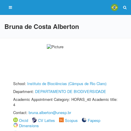
Bruna de Costa Alberton
School:
Instituto de Biociências (Câmpus de Rio Claro)
Department:
DEPARTAMENTO DE BIODIVERSIDADE
Academic Appointment Category: HORAS_40 Academic title:
4
Contact:
bruna.alberton@unesp.br
Orcid
CV Lattes
Scopus
Fapesp
Dimensions