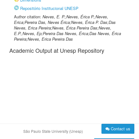
Repositório Institucional UNESP
Author citation:
Neves, E. P.;Neves, Érica P.;Neves,
Erica;Pereira Das, Neves Érica;Neves, Érica P. Das;Das
Neves, Erica Pereira;Neves, Érica Pereira Das;Neves,
E.P.;Neves, Ep;Pereira Das Neves, Érica;Das Neves, Érica
Pereira;Neves, Erica Pereira Das
Academic Output at Unesp Repository
Contact us
São Paulo State University (Unesp)