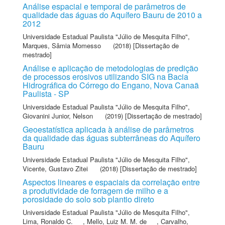
Análise espacial e temporal de parâmetros de
qualidade das águas do Aquífero Bauru de 2010 a
2012
Universidade Estadual Paulista "Júlio de Mesquita Filho"
,
Marques, Sâmia Momesso
(2018) [Dissertação de
mestrado]
Análise e aplicação de metodologias de predição
de processos erosivos utilizando SIG na Bacia
Hidrográfica do Córrego do Engano, Nova Canaã
Paulista - SP
Universidade Estadual Paulista "Júlio de Mesquita Filho"
,
Giovanini Junior, Nelson
(2019) [Dissertação de mestrado]
Geoestatística aplicada à análise de parâmetros
da qualidade das águas subterrâneas do Aquífero
Bauru
Universidade Estadual Paulista "Júlio de Mesquita Filho"
,
Vicente, Gustavo Zitei
(2018) [Dissertação de mestrado]
Aspectos lineares e espaciais da correlação entre
a produtividade de forragem de milho e a
porosidade do solo sob plantio direto
Universidade Estadual Paulista "Júlio de Mesquita Filho"
,
Lima, Ronaldo C.
,
Mello, Luiz M. M. de
,
Carvalho,