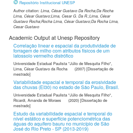
Repositório Institucional UNESP
Author citation:
Lima, César Gustavo Da Rocha;Da Rocha
Lima, César Gustavo;Lima, Cesar G. Da R.;Lima, César
Gustavo Rocha;Rocha Lima, César Gustavo;Da Rocha Lima,
Cesar Gustavo
Academic Output at Unesp Repository
Correlação linear e espacial da produtividade de
forragem de milho com atributos físicos de um
latossolo vermelho distrófico
Universidade Estadual Paulista "Júlio de Mesquita Filho"
,
Lima, César Gustavo da Rocha
(2007) [Dissertação de
mestrado]
Variabilidade espacial e temporal da erosividade
das chuvas (EI30) no estado de São Paulo, Brasil.
Universidade Estadual Paulista "Júlio de Mesquita Filho"
,
Ricardi, Amanda de Moraes
(2020) [Dissertação de
mestrado]
Estudo da variabilidade espacial e temporal do
nível estático e superfície potenciométrica das
águas do aquífero bauru no município de São
José do Rio Preto - SP (2013-2019)