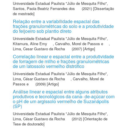
Universidade Estadual Paulista "Júlio de Mesquita Filho"
,
Santos, Paola Beatriz Fernandes dos
(2021) [Dissertação
de mestrado]
Relação entre a variabilidade espacial das
frações granulométricas do solo e a produtividade
do feijoeiro sob plantio direto
Universidade Estadual Paulista "Júlio de Mesquita Filho"
,
Kitamura, Aline Emy
,
Carvalho, Morel de Passos e
,
Lima, Cesar Gustavo da Rocha
(2007) [Artigo]
Correlação linear e espacial entre a produtividade
de forragem de milho e frações granulométricas
de um latossolo vermelho distrófico
Universidade Estadual Paulista "Júlio de Mesquita Filho"
,
Lima, César Gustavo da Rocha
,
Carvalho, Morel de
Passos e
(2009) [Artigo]
Análise linear e espacial entre alguns atributos
produtivos e tecnológicos da cana- de-açúcar com
o pH de um argissolo vermelho de Suzanápolis
(SP)
Universidade Estadual Paulista "Júlio de Mesquita Filho"
,
Lima, César Gustavo da Rocha
(2012) [Orientação de
Tese de doutorado]