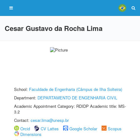
Cesar Gustavo da Rocha Lima
School:
Faculdade de Engenharia (Câmpus de Ilha Solteira)
Department:
DEPARTAMENTO DE ENGENHARIA CIVIL
Academic Appointment Category: RDIDP Academic title: MS-
3.2
Contact:
cesar.lima@unesp.br
Orcid
CV Lattes
Google Scholar
Scopus
Dimensions