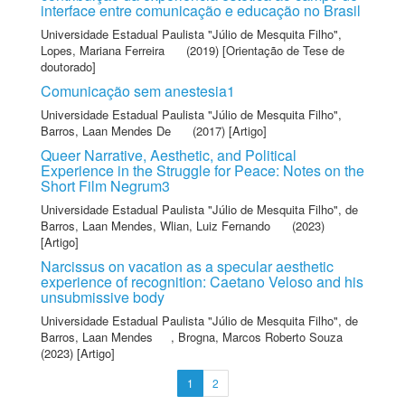
interface entre comunicação e educação no Brasil
Universidade Estadual Paulista "Júlio de Mesquita Filho"
,
Lopes, Mariana Ferreira
(2019) [Orientação de Tese de
doutorado]
Comunicação sem anestesia1
Universidade Estadual Paulista "Júlio de Mesquita Filho"
,
Barros, Laan Mendes De
(2017) [Artigo]
Queer Narrative, Aesthetic, and Political
Experience in the Struggle for Peace: Notes on the
Short Film Negrum3
Universidade Estadual Paulista "Júlio de Mesquita Filho"
,
de
Barros, Laan Mendes
,
Wlian, Luiz Fernando
(2023)
[Artigo]
Narcissus on vacation as a specular aesthetic
experience of recognition: Caetano Veloso and his
unsubmissive body
Universidade Estadual Paulista "Júlio de Mesquita Filho"
,
de
Barros, Laan Mendes
,
Brogna, Marcos Roberto Souza
(2023) [Artigo]
1
2