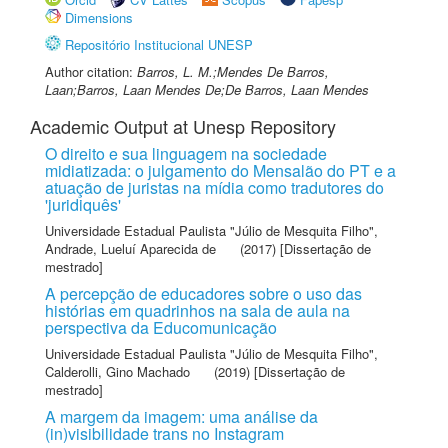
Dimensions
Repositório Institucional UNESP
Author citation:
Barros, L. M.;Mendes De Barros,
Laan;Barros, Laan Mendes De;De Barros, Laan Mendes
Academic Output at Unesp Repository
O direito e sua linguagem na sociedade
midiatizada: o julgamento do Mensalão do PT e a
atuação de juristas na mídia como tradutores do
'juridiquês'
Universidade Estadual Paulista "Júlio de Mesquita Filho"
,
Andrade, Lueluí Aparecida de
(2017) [Dissertação de
mestrado]
A percepção de educadores sobre o uso das
histórias em quadrinhos na sala de aula na
perspectiva da Educomunicação
Universidade Estadual Paulista "Júlio de Mesquita Filho"
,
Calderolli, Gino Machado
(2019) [Dissertação de
mestrado]
A margem da imagem: uma análise da
(in)visibilidade trans no Instagram