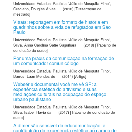
Universidade Estadual Paulista "Júlio de Mesquita Filho"
,
Graciano, Douglas Alves
(2018) [Dissertação de
mestrado]
Vitrais: reportagem em formato de história em
quadrinhos sobre a vida de refugiados em São
Paulo
Universidade Estadual Paulista "Júlio de Mesquita Filho"
,
Silva, Anna Carolina Satie Suguihara
(2018) [Trabalho de
conclusão de curso]
Por uma práxis da comunicação na formação de
um comunicador comunicólogo
Universidade Estadual Paulista "Júlio de Mesquita Filho"
,
Barros, Laan Mendes de
(2014) [Artigo]
Websérie documental você me vê SP: a
experiência estética do artivismo e suas
mediações culturais na ocupação do espaço
urbano paulistano
Universidade Estadual Paulista "Júlio de Mesquita Filho"
,
Silva, Isabel Flavia da
(2017) [Trabalho de conclusão de
curso]
A dimensão sensível da educomunicação: a
contribuição da experiência estética ao campo de