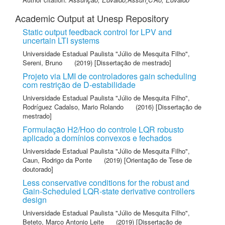
Academic Output at Unesp Repository
Static output feedback control for LPV and
uncertain LTI systems
Universidade Estadual Paulista "Júlio de Mesquita Filho"
,
Sereni, Bruno
(2019) [Dissertação de mestrado]
Projeto via LMI de controladores gain scheduling
com restrição de D-estabilidade
Universidade Estadual Paulista "Júlio de Mesquita Filho"
,
Rodríguez Cadalso, Mario Rolando
(2016) [Dissertação de
mestrado]
Formulação H2/Hoo do controle LQR robusto
aplicado a domínios convexos e fechados
Universidade Estadual Paulista "Júlio de Mesquita Filho"
,
Caun, Rodrigo da Ponte
(2019) [Orientação de Tese de
doutorado]
Less conservative conditions for the robust and
Gain-Scheduled LQR-state derivative controllers
design
Universidade Estadual Paulista "Júlio de Mesquita Filho"
,
Beteto, Marco Antonio Leite
(2019) [Dissertação de