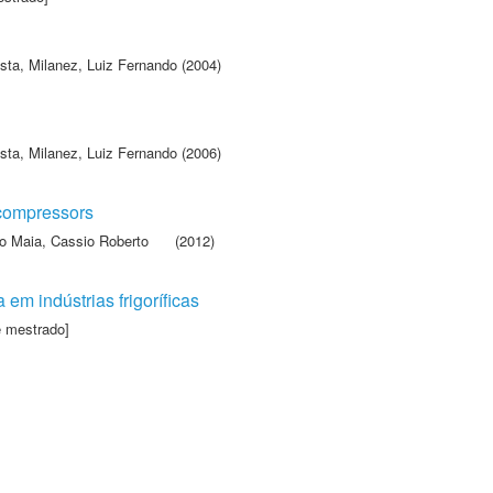
sta
,
Milanez, Luiz Fernando
(2004)
sta
,
Milanez, Luiz Fernando
(2006)
n compressors
 Maia, Cassio Roberto
(2012)
em indústrias frigoríficas
e mestrado]