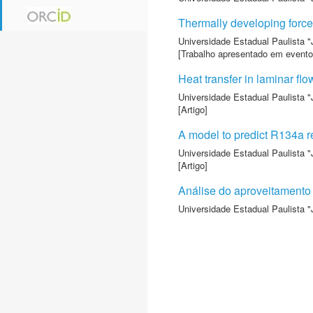
Thermally developing forced
Universidade Estadual Paulista "
[Trabalho apresentado em evento
Heat transfer in laminar flo
Universidade Estadual Paulista "
[Artigo]
A model to predict R134a re
Universidade Estadual Paulista "
[Artigo]
Análise do aproveitamento d
Universidade Estadual Paulista "