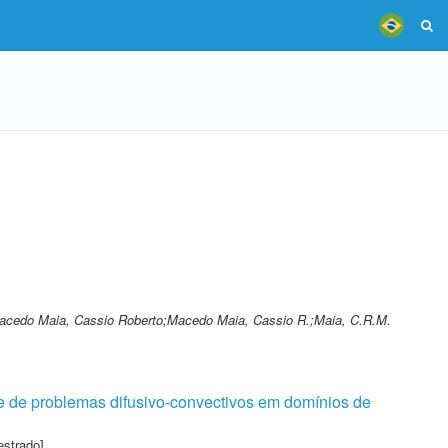
acedo Maia, Cassio Roberto;Macedo Maia, Cassio R.;Maia, C.R.M.
e de problemas difusivo-convectivos em domínios de
estrado]