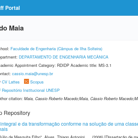
f Portal
do Maia
hool:
Faculdade de Engenharia (Câmpus de Ilha Solteira)
partment:
DEPARTAMENTO DE ENGENHARIA MECÂNICA
ademic Appointment Category: RDIDP Academic title: MS-3.1
ntact:
cassio.maia@unesp.br
CV Lattes
Scopus
Repositório Institucional UNESP
thor citation:
Maia, Cassio Roberto Macedo;Maia, Cássio Roberto Macedo;M
p Repository
 integral e da transformação conforme na solução de uma class
nais
Júlio de Mesquita Filho"
,
Alves, Thiago Antonini
(2006) [Dissertação de m