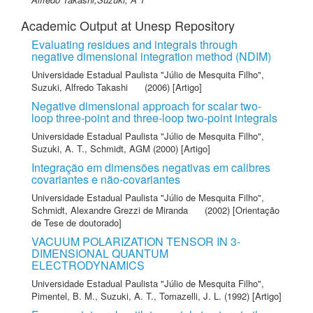
Academic Output at Unesp Repository
Evaluating residues and integrals through
negative dimensional integration method (NDIM)
Universidade Estadual Paulista "Júlio de Mesquita Filho"
,
Suzuki, Alfredo Takashi
(2006) [Artigo]
Negative dimensional approach for scalar two-
loop three-point and three-loop two-point integrals
Universidade Estadual Paulista "Júlio de Mesquita Filho"
,
Suzuki, A. T.
,
Schmidt, AGM
(2000) [Artigo]
Integração em dimensões negativas em calibres
covariantes e não-covariantes
Universidade Estadual Paulista "Júlio de Mesquita Filho"
,
Schmidt, Alexandre Grezzi de Miranda
(2002) [Orientação
de Tese de doutorado]
VACUUM POLARIZATION TENSOR IN 3-
DIMENSIONAL QUANTUM
ELECTRODYNAMICS
Universidade Estadual Paulista "Júlio de Mesquita Filho"
,
Pimentel, B. M.
,
Suzuki, A. T.
,
Tomazelli, J. L.
(1992) [Artigo]