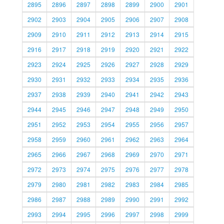
2895
2896
2897
2898
2899
2900
2901
2902
2903
2904
2905
2906
2907
2908
2909
2910
2911
2912
2913
2914
2915
2916
2917
2918
2919
2920
2921
2922
2923
2924
2925
2926
2927
2928
2929
2930
2931
2932
2933
2934
2935
2936
2937
2938
2939
2940
2941
2942
2943
2944
2945
2946
2947
2948
2949
2950
2951
2952
2953
2954
2955
2956
2957
2958
2959
2960
2961
2962
2963
2964
2965
2966
2967
2968
2969
2970
2971
2972
2973
2974
2975
2976
2977
2978
2979
2980
2981
2982
2983
2984
2985
2986
2987
2988
2989
2990
2991
2992
2993
2994
2995
2996
2997
2998
2999