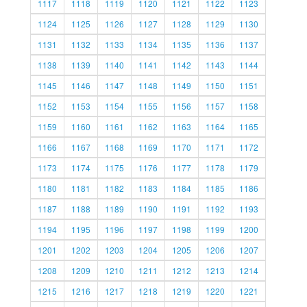
1117
1118
1119
1120
1121
1122
1123
1124
1125
1126
1127
1128
1129
1130
1131
1132
1133
1134
1135
1136
1137
1138
1139
1140
1141
1142
1143
1144
1145
1146
1147
1148
1149
1150
1151
1152
1153
1154
1155
1156
1157
1158
1159
1160
1161
1162
1163
1164
1165
1166
1167
1168
1169
1170
1171
1172
1173
1174
1175
1176
1177
1178
1179
1180
1181
1182
1183
1184
1185
1186
1187
1188
1189
1190
1191
1192
1193
1194
1195
1196
1197
1198
1199
1200
1201
1202
1203
1204
1205
1206
1207
1208
1209
1210
1211
1212
1213
1214
1215
1216
1217
1218
1219
1220
1221