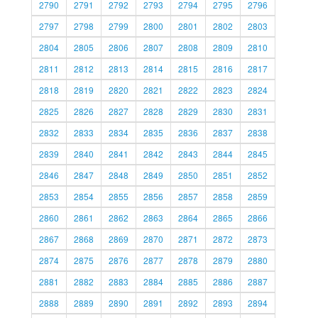
2790
2791
2792
2793
2794
2795
2796
2797
2798
2799
2800
2801
2802
2803
2804
2805
2806
2807
2808
2809
2810
2811
2812
2813
2814
2815
2816
2817
2818
2819
2820
2821
2822
2823
2824
2825
2826
2827
2828
2829
2830
2831
2832
2833
2834
2835
2836
2837
2838
2839
2840
2841
2842
2843
2844
2845
2846
2847
2848
2849
2850
2851
2852
2853
2854
2855
2856
2857
2858
2859
2860
2861
2862
2863
2864
2865
2866
2867
2868
2869
2870
2871
2872
2873
2874
2875
2876
2877
2878
2879
2880
2881
2882
2883
2884
2885
2886
2887
2888
2889
2890
2891
2892
2893
2894