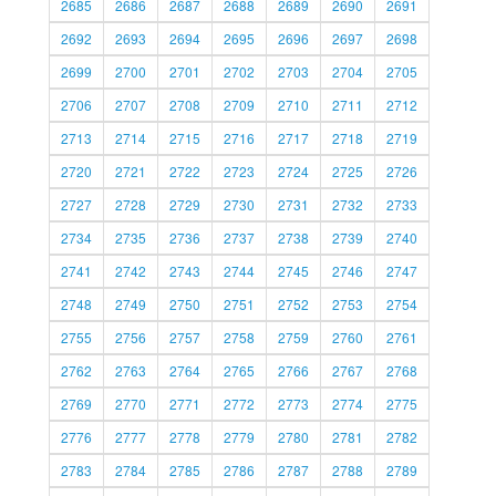
2685
2686
2687
2688
2689
2690
2691
2692
2693
2694
2695
2696
2697
2698
2699
2700
2701
2702
2703
2704
2705
2706
2707
2708
2709
2710
2711
2712
2713
2714
2715
2716
2717
2718
2719
2720
2721
2722
2723
2724
2725
2726
2727
2728
2729
2730
2731
2732
2733
2734
2735
2736
2737
2738
2739
2740
2741
2742
2743
2744
2745
2746
2747
2748
2749
2750
2751
2752
2753
2754
2755
2756
2757
2758
2759
2760
2761
2762
2763
2764
2765
2766
2767
2768
2769
2770
2771
2772
2773
2774
2775
2776
2777
2778
2779
2780
2781
2782
2783
2784
2785
2786
2787
2788
2789