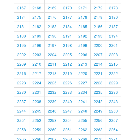
2167
2168
2169
2170
2171
2172
2173
2174
2175
2176
2177
2178
2179
2180
2181
2182
2183
2184
2185
2186
2187
2188
2189
2190
2191
2192
2193
2194
2195
2196
2197
2198
2199
2200
2201
2202
2203
2204
2205
2206
2207
2208
2209
2210
2211
2212
2213
2214
2215
2216
2217
2218
2219
2220
2221
2222
2223
2224
2225
2226
2227
2228
2229
2230
2231
2232
2233
2234
2235
2236
2237
2238
2239
2240
2241
2242
2243
2244
2245
2246
2247
2248
2249
2250
2251
2252
2253
2254
2255
2256
2257
2258
2259
2260
2261
2262
2263
2264
2265
2266
2267
2268
2269
2270
2271