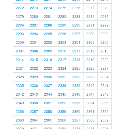
2272
2273
2274
2275
2276
2277
2278
2279
2280
2281
2282
2283
2284
2285
2286
2287
2288
2289
2290
2291
2292
2293
2294
2295
2296
2297
2298
2299
2300
2301
2302
2303
2304
2305
2306
2307
2308
2309
2310
2311
2312
2313
2314
2315
2316
2317
2318
2319
2320
2321
2322
2323
2324
2325
2326
2327
2328
2329
2330
2331
2332
2333
2334
2335
2336
2337
2338
2339
2340
2341
2342
2343
2344
2345
2346
2347
2348
2349
2350
2351
2352
2353
2354
2355
2356
2357
2358
2359
2360
2361
2362
2363
2364
2365
2366
2367
2368
2369
2370
2371
2372
2373
2374
2375
2376