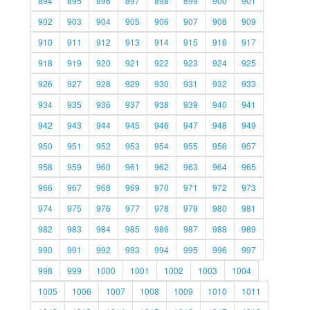
894
895
896
897
898
899
900
901
902
903
904
905
906
907
908
909
910
911
912
913
914
915
916
917
918
919
920
921
922
923
924
925
926
927
928
929
930
931
932
933
934
935
936
937
938
939
940
941
942
943
944
945
946
947
948
949
950
951
952
953
954
955
956
957
958
959
960
961
962
963
964
965
966
967
968
969
970
971
972
973
974
975
976
977
978
979
980
981
982
983
984
985
986
987
988
989
990
991
992
993
994
995
996
997
998
999
1000
1001
1002
1003
1004
1005
1006
1007
1008
1009
1010
1011