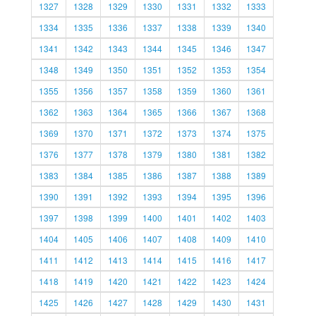
1327
1328
1329
1330
1331
1332
1333
1334
1335
1336
1337
1338
1339
1340
1341
1342
1343
1344
1345
1346
1347
1348
1349
1350
1351
1352
1353
1354
1355
1356
1357
1358
1359
1360
1361
1362
1363
1364
1365
1366
1367
1368
1369
1370
1371
1372
1373
1374
1375
1376
1377
1378
1379
1380
1381
1382
1383
1384
1385
1386
1387
1388
1389
1390
1391
1392
1393
1394
1395
1396
1397
1398
1399
1400
1401
1402
1403
1404
1405
1406
1407
1408
1409
1410
1411
1412
1413
1414
1415
1416
1417
1418
1419
1420
1421
1422
1423
1424
1425
1426
1427
1428
1429
1430
1431