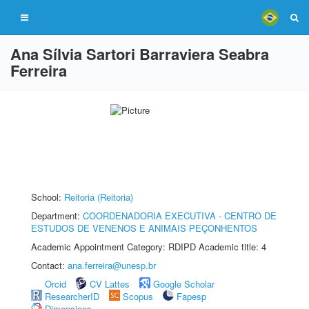
Ana Sílvia Sartori Barraviera Seabra
Ferreira
School:
Reitoria (Reitoria)
Department:
COORDENADORIA EXECUTIVA - CENTRO DE
ESTUDOS DE VENENOS E ANIMAIS PEÇONHENTOS
Academic Appointment Category: RDIPD Academic title: 4
Contact:
ana.ferreira@unesp.br
Orcid
CV Lattes
Google Scholar
ResearcherID
Scopus
Fapesp
Dimensions