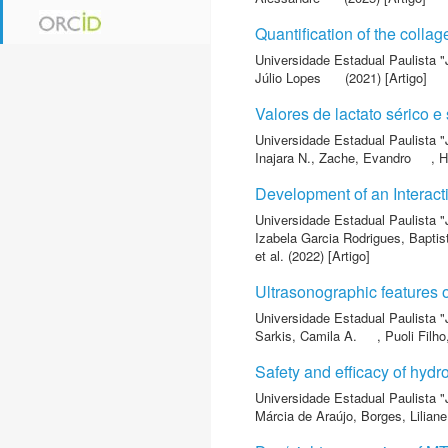
Quantification of the colla
Universidade Estadual Paulista "
Júlio Lopes
(2021) [Artigo]
Valores de lactato sérico 
Universidade Estadual Paulista "
Inajara N.
,
Zache, Evandro
,
H
Development of an Interact
Universidade Estadual Paulista "
Izabela Garcia Rodrigues
,
Baptis
et al.
(2022) [Artigo]
Ultrasonographic features o
Universidade Estadual Paulista "
Sarkis, Camila A.
,
Puoli Filho
Safety and efficacy of hydro
Universidade Estadual Paulista "
Márcia de Araújo
,
Borges, Liliane