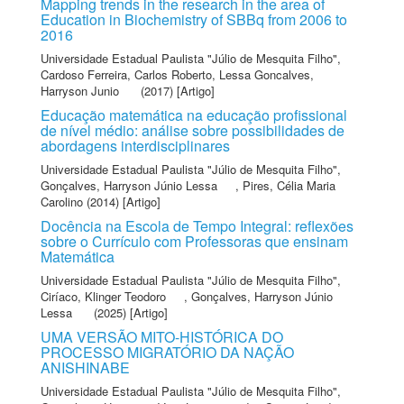
Mapping trends in the research in the area of
Education in Biochemistry of SBBq from 2006 to
2016
Universidade Estadual Paulista "Júlio de Mesquita Filho"
,
Cardoso Ferreira, Carlos Roberto
,
Lessa Goncalves,
Harryson Junio
(2017) [Artigo]
Educação matemática na educação profissional
de nível médio: análise sobre possibilidades de
abordagens interdisciplinares
Universidade Estadual Paulista "Júlio de Mesquita Filho"
,
Gonçalves, Harryson Júnio Lessa
,
Pires, Célia Maria
Carolino
(2014) [Artigo]
Docência na Escola de Tempo Integral: reflexões
sobre o Currículo com Professoras que ensinam
Matemática
Universidade Estadual Paulista "Júlio de Mesquita Filho"
,
Ciríaco, Klinger Teodoro
,
Gonçalves, Harryson Júnio
Lessa
(2025) [Artigo]
UMA VERSÃO MITO-HISTÓRICA DO
PROCESSO MIGRATÓRIO DA NAÇÃO
ANISHINABE
Universidade Estadual Paulista "Júlio de Mesquita Filho"
,