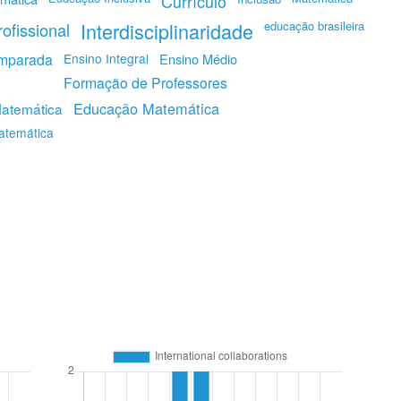
Currículo
Interdisciplinaridade
educação brasileira
ofissional
mparada
Ensino Integral
Ensino Médio
Formação de Professores
Educação Matemática
Matemática
atemática