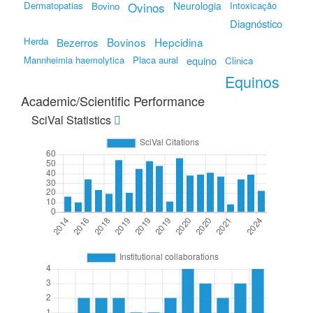
Dermatopatias
Ovinos
Neurologia
Intoxicação
Bovino
Diagnóstico
Herda
Bovinos
Hepcidina
Bezerros
Mannheimia haemolytica
Placa aural
equino
Clinica
Equinos
Academic/Scientific Performance
SciVal Statistics