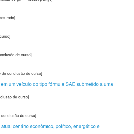
mestrado]
curso]
onclusão de curso]
o de conclusão de curso]
ga em um veículo do tipo fórmula SAE submetido a uma
nclusão de curso]
 conclusão de curso]
 atual cenário econômico, político, energético e