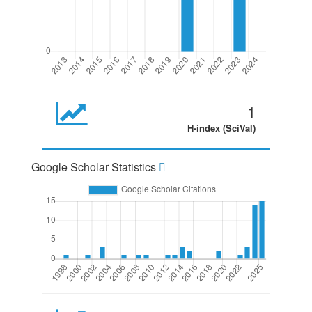
1
H-index (SciVal)
Google Scholar Statistics