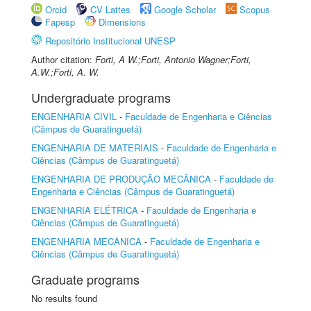
Orcid
CV Lattes
Google Scholar
Scopus
Fapesp
Dimensions
Repositório Institucional UNESP
Author citation:
Forti, A W.;Forti, Antonio Wagner;Forti,
A.W.;Forti, A. W.
Undergraduate programs
ENGENHARIA CIVIL
-
Faculdade de Engenharia e Ciências
(Câmpus de Guaratinguetá)
ENGENHARIA DE MATERIAIS
-
Faculdade de Engenharia e
Ciências (Câmpus de Guaratinguetá)
ENGENHARIA DE PRODUÇÃO MECÂNICA
-
Faculdade de
Engenharia e Ciências (Câmpus de Guaratinguetá)
ENGENHARIA ELÉTRICA
-
Faculdade de Engenharia e
Ciências (Câmpus de Guaratinguetá)
ENGENHARIA MECÂNICA
-
Faculdade de Engenharia e
Ciências (Câmpus de Guaratinguetá)
Graduate programs
No results found