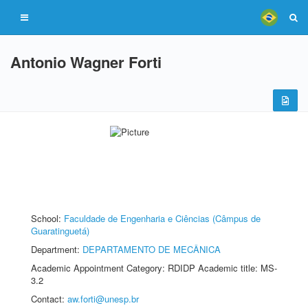
Antonio Wagner Forti
School:
Faculdade de Engenharia e Ciências (Câmpus de
Guaratinguetá)
Department:
DEPARTAMENTO DE MECÂNICA
Academic Appointment Category: RDIDP Academic title: MS-
3.2
Contact:
aw.forti@unesp.br