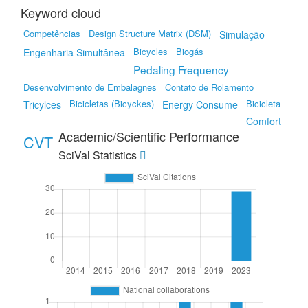
Keyword cloud
Competências
Design Structure Matrix (DSM)
Simulação
Bicycles
Biogás
Engenharia Simultânea
Pedaling Frequency
Desenvolvimento de Embalagnes
Contato de Rolamento
Bicicletas (Bicyckes)
Bicicleta
Tricylces
Energy Consume
Comfort
Academic/Scientific Performance
CVT
SciVal Statistics