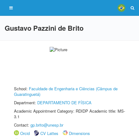
Gustavo Pazzini de Brito
School:
Faculdade de Engenharia e Ciências (Câmpus de
Guaratinguetá)
Department:
DEPARTAMENTO DE FÍSICA
Academic Appointment Category: RDIDP Academic title: MS-
3.1
Contact:
gp.brito@unesp.br
Orcid
CV Lattes
Dimensions