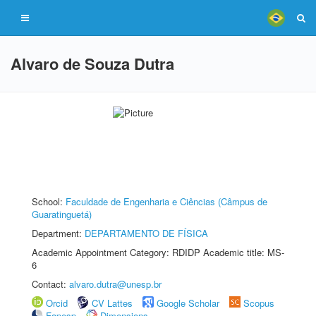
Alvaro de Souza Dutra
School:
Faculdade de Engenharia e Ciências (Câmpus de
Guaratinguetá)
Department:
DEPARTAMENTO DE FÍSICA
Academic Appointment Category: RDIDP Academic title: MS-
6
Contact:
alvaro.dutra@unesp.br
Orcid
CV Lattes
Google Scholar
Scopus
Fapesp
Dimensions