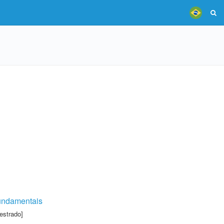
 fundamentais
estrado]