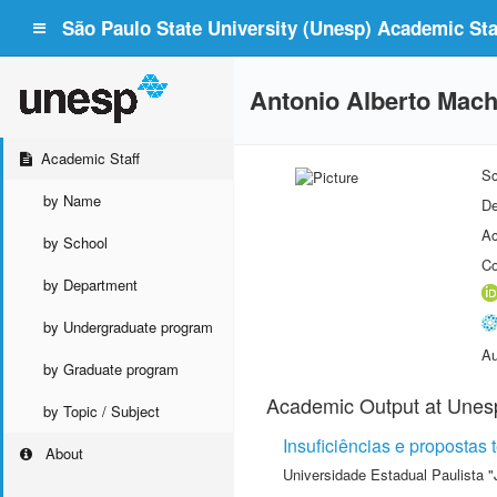
São Paulo State University (Unesp) Academic Staf
Antonio Alberto Mac
Academic Staff
Sc
by Name
De
Ac
by School
Co
by Department
by Undergraduate program
Au
by Graduate program
Academic Output at Unes
by Topic / Subject
Insuficiências e propostas 
About
Universidade Estadual Paulista "