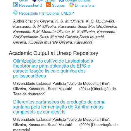
ResearcherID
Scopus
Dimensions
Repositório Institucional UNESP
Author citation:
Oliveira, K. S. M.;Oliveira, K. S. M.;Oliveira,
Kassandra S. M.;Oliveira, Kassandra Sussi Mustafé;Oliveira,
Kassandra S.M.;Mustafé-Oliveira, K. S.;Oliveira, Kassandra
Sm;Kassandra Sussi Mustafé Oliveira;Sussi Mustafé
Oliveira, K.;Sussi Mustafé Oliveira, Kassandra
Academic Output at Unesp Repository
Otimização do cultivo de Lasiodiplodia
theobromae para obtenção de EPS e
caracterização física e química dos
polissacarídeos
Universidade Estadual Paulista "Júlio de Mesquita Filho"
,
Oliveira, Kassandra Sussi Mustafé
(2014) [Orientação de
Tese de doutorado]
Diferentes parâmetros de produção de goma
xantana pela fermentação de Xanthomonas
campestris pv campestris
Universidade Estadual Paulista "Júlio de Mesquita Filho"
,
Oliveira, Kassandra Sussi Mustafé
(2009) [Dissertação de
mestrado]