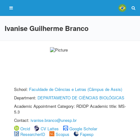
Ivanise Guilherme Branco
School:
Faculdade de Ciências e Letras (Câmpus de Assis)
Department:
DEPARTAMENTO DE CIÊNCIAS BIOLÓGICAS
Academic Appointment Category: RDIDP Academic title: MS-
5.3
Contact:
ivanise.branco@unesp.br
Orcid
CV Lattes
Google Scholar
ResearcherID
Scopus
Fapesp