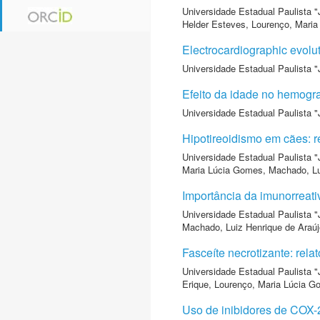
Universidade Estadual Paulista "
Helder Esteves
,
Lourenço, Mari
Electrocardiographic evoluti
Universidade Estadual Paulista "
Efeito da idade no hemogra
Universidade Estadual Paulista "
Hipotireoidismo em cães: r
Universidade Estadual Paulista "
Maria Lúcia Gomes
,
Machado, Lu
Importância da imunorreativ
Universidade Estadual Paulista "
Machado, Luiz Henrique de Araúj
Fasceíte necrotizante: rela
Universidade Estadual Paulista "
Erique
,
Lourenço, Maria Lúcia 
Uso de inibidores de COX-2