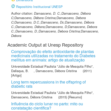
Repositório Institucional UNESP
Author citation:
Damasceno, D. C.;Damasceno, Débora
C;Damasceno, Débora Cristina;Damasceno, Debora
C;Damasceno, D.C.;Damasceno, Dc;Damasceno, Débora
C.;Damasceno, Débora;Damasceno, D;Damasceno, Debora
C.;Damasceno, D.;Damasceno, Debora Cristina;Damasceno,
Debora
Academic Output at Unesp Repository
Comprovação do efeito antioxidante de plantas
medicinais utilizadas no tratamento do Diabetes
mellitus em animais: artigo de atualização
Universidade Estadual Paulista "Júlio de Mesquita Filho"
,
Dallaqua, B.
,
Damasceno, Débora Cristina
(2011)
[Artigo]
Long term repercussions in the offspring of
diabetic rats
Universidade Estadual Paulista "Júlio de Mesquita Filho"
,
Damasceno, Débora Cristina
(2015) [Resumo]
Influência do ciclo lunar no parto: mito ou
constatação científica?