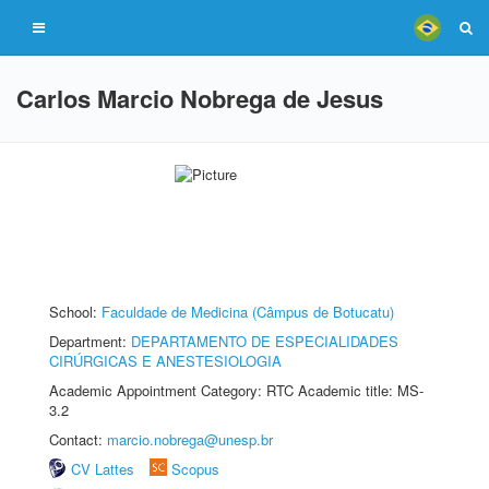
Carlos Marcio Nobrega de Jesus
School:
Faculdade de Medicina (Câmpus de Botucatu)
Department:
DEPARTAMENTO DE ESPECIALIDADES
CIRÚRGICAS E ANESTESIOLOGIA
Academic Appointment Category: RTC Academic title: MS-
3.2
Contact:
marcio.nobrega@unesp.br
CV Lattes
Scopus