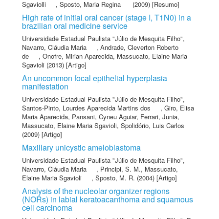
Sgaviolli
,
Sposto, Maria Regina
(2009) [Resumo]
High rate of initial oral cancer (stage I, T1N0) in a
brazilian oral medicine service
Universidade Estadual Paulista "Júlio de Mesquita Filho"
,
Navarro, Cláudia Maria
,
Andrade, Cleverton Roberto
de
,
Onofre, Mirian Aparecida
,
Massucato, Elaine Maria
Sgavioli
(2013) [Artigo]
An uncommon focal epithelial hyperplasia
manifestation
Universidade Estadual Paulista "Júlio de Mesquita Filho"
,
Santos-Pinto, Lourdes Aparecida Martins dos
,
Giro, Elisa
Maria Aparecida
,
Pansani, Cyneu Aguiar
,
Ferrari, Junia
,
Massucato, Elaine Maria Sgavioli
,
Spolidório, Luis Carlos
(2009) [Artigo]
Maxillary unicystic ameloblastoma
Universidade Estadual Paulista "Júlio de Mesquita Filho"
,
Navarro, Cláudia Maria
,
Principi, S. M.
,
Massucato,
Elaine Maria Sgavioli
,
Sposto, M. R.
(2004) [Artigo]
Analysis of the nucleolar organizer regions
(NORs) in labial keratoacanthoma and squamous
cell carcinoma