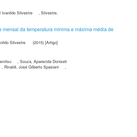
 Ivanildo Silvestre
,
Silvestre,
e mensal da temperatura mínima e máxima média de
nildo Silvestre
(2015) [Artigo]
amitsu
,
Souza, Aparecida Doniseti
,
Rinaldi, José Gilberto Spasiani
,