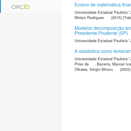
Ensino de matemática financ
Universidade Estadual Paulista "
Miriam Rodrigues
(2015) [Tra
Modelos decomposição tem
Presidente Prudente (SP)
Universidade Estadual Paulista "
A estatística como ferrame
Universidade Estadual Paulista "
Pires de
,
Bezerra, Manoel Iva
Oikawa, Sérgio Minoru
(2003)