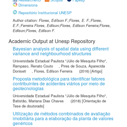
Dimensions
Repositório Institucional UNESP
Author citation:
Flores, Edílson F.;Flores, E. F.;Flores,
E.F.;Ferreira Flores, Edilson;Flores, Edilson Ferreira;Flores,
Edilson;Flores, Edilson F.
Academic Output at Unesp Repository
Bayesian analysis of spatial data using different
variance and neighbourhood structures
Universidade Estadual Paulista "Júlio de Mesquita Filho"
,
Rampaso, Renato Couto
,
Pires de Souza, Aparecida
Doniseti
,
Flores, Edilson Ferreira
(2016) [Artigo]
Proposta metodológica para identificar fatores
contribuintes de acidentes viários por meio de
geotecnologias
Universidade Estadual Paulista "Júlio de Mesquita Filho"
,
Batistão, Mariana Dias Chaves
(2018) [Orientação de
Tese de doutorado]
Utilização de métodos combinados de avaliação
imobiliária para a elaboração da planta de valores
genéricos