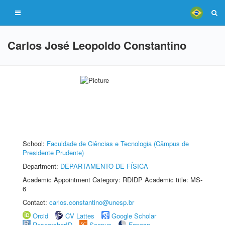
Carlos José Leopoldo Constantino
School:
Faculdade de Ciências e Tecnologia (Câmpus de
Presidente Prudente)
Department:
DEPARTAMENTO DE FÍSICA
Academic Appointment Category: RDIDP Academic title: MS-
6
Contact:
carlos.constantino@unesp.br
Orcid
CV Lattes
Google Scholar
ResearcherID
Scopus
Fapesp