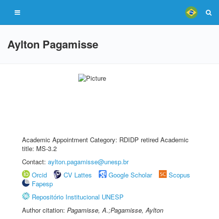
Aylton Pagamisse
Academic Appointment Category: RDIDP retired Academic
title: MS-3.2
Contact:
aylton.pagamisse@unesp.br
Orcid
CV Lattes
Google Scholar
Scopus
Fapesp
Repositório Institucional UNESP
Author citation:
Pagamisse, A.;Pagamisse, Aylton