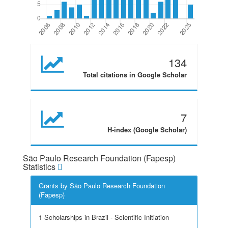
134
Total citations in Google Scholar
7
H-index (Google Scholar)
São Paulo Research Foundation (Fapesp)
Statistics
Grants by São Paulo Research Foundation
(Fapesp)
1 Scholarships in Brazil - Scientific Initiation