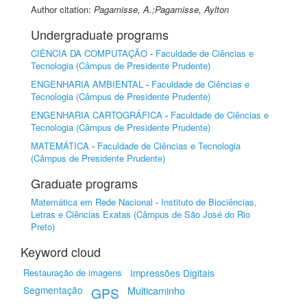
Author citation:
Pagamisse, A.;Pagamisse, Aylton
Undergraduate programs
CIÊNCIA DA COMPUTAÇÃO
-
Faculdade de Ciências e
Tecnologia (Câmpus de Presidente Prudente)
ENGENHARIA AMBIENTAL
-
Faculdade de Ciências e
Tecnologia (Câmpus de Presidente Prudente)
ENGENHARIA CARTOGRÁFICA
-
Faculdade de Ciências e
Tecnologia (Câmpus de Presidente Prudente)
MATEMÁTICA
-
Faculdade de Ciências e Tecnologia
(Câmpus de Presidente Prudente)
Graduate programs
Matemática em Rede Nacional
-
Instituto de Biociências,
Letras e Ciências Exatas (Câmpus de São José do Rio
Preto)
Keyword cloud
Restauração de imagens
Impressões Digitais
Segmentação
Multicaminho
GPS