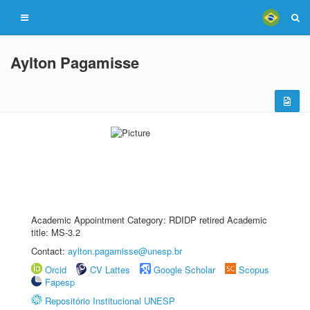
Aylton Pagamisse
Academic Appointment Category: RDIDP retired Academic
title: MS-3.2
Contact:
aylton.pagamisse@unesp.br
Orcid
CV Lattes
Google Scholar
Scopus
Fapesp
Repositório Institucional UNESP