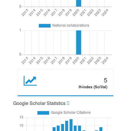
5
H-index (SciVal)
Google Scholar Statistics