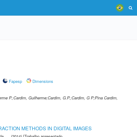
Fapesp
Dimensions
erme P.;Cardim, Guilherme;Cardim, G.P.;Cardim, G P;Pina Cardim,
CTION METHODS IN DIGITAL IMAGES
 da
(2014) [Trabalho apresentado