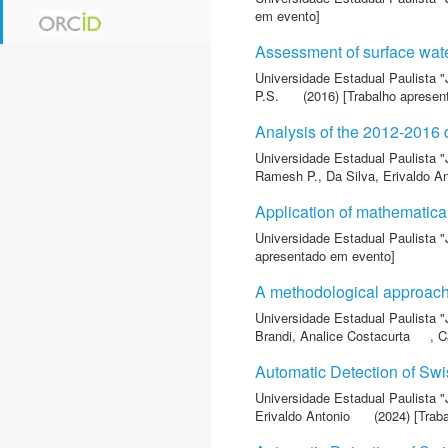
em evento]
Assessment of surface wate
Universidade Estadual Paulista "
P.S.
(2016) [Trabalho apresen
Analysis of the 2012-2016 d
Universidade Estadual Paulista "
Ramesh P.
,
Da Silva, Erivaldo A
Application of mathematical 
Universidade Estadual Paulista "
apresentado em evento]
A methodological approach 
Universidade Estadual Paulista "
Brandi, Analice Costacurta
,
C
Automatic Detection of Sw
Universidade Estadual Paulista "
Erivaldo Antonio
(2024) [Trab